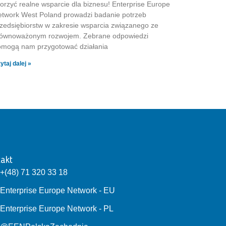
orzyć realne wsparcie dla biznesu! Enterprise Europe
twork West Poland prowadzi badanie potrzeb
zedsiębiorstw w zakresie wsparcia związanego ze
równoważonym rozwojem. Zebrane odpowiedzi
omogą nam przygotować działania
ytaj dalej »
akt
+(48) 71 320 33 18
Enterprise Europe Network - EU
Enterprise Europe Network - PL