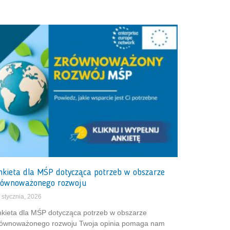
nkieta dla MŚP dotycząca potrzeb w obszarze
równoważonego rozwoju
 stycznia, 2026
kieta dla MŚP dotycząca potrzeb w obszarze
równoważonego rozwoju Twoja opinia pomaga nam