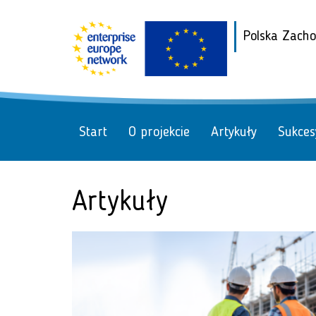
Polska Zach
Start
O projekcie
Artykuły
Sukces
Artykuły