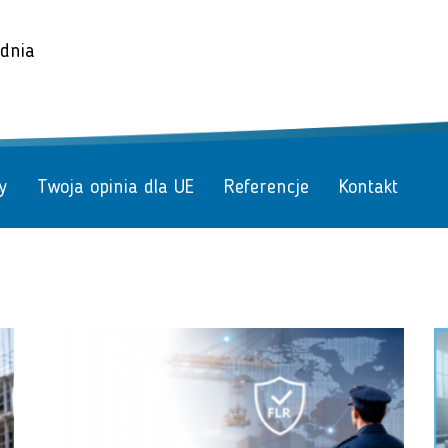
odnia
y
Twoja opinia dla UE
Referencje
Kontakt