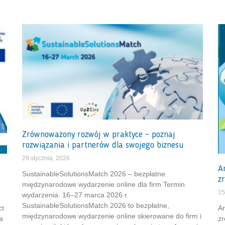
Zrównoważony rozwój w praktyce – poznaj
rozwiązania i partnerów dla swojego biznesu
29 stycznia, 2026
A
SustainableSolutionsMatch 2026 – bezpłatne
z
międzynarodowe wydarzenie online dla firm Termin
15
wydarzenia: 16–27 marca 2026 r.
SustainableSolutionsMatch 2026 to bezpłatne,
ct
An
międzynarodowe wydarzenie online skierowane do firm i
a
z