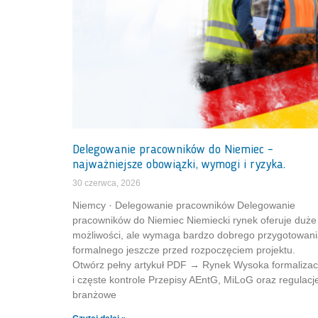
Delegowanie pracowników do Niemiec –
najważniejsze obowiązki, wymogi i ryzyka.
30 czerwca, 2026
Niemcy · Delegowanie pracowników Delegowanie
pracowników do Niemiec Niemiecki rynek oferuje duże
możliwości, ale wymaga bardzo dobrego przygotowan
formalnego jeszcze przed rozpoczęciem projektu.
Otwórz pełny artykuł PDF → Rynek Wysoka formalizac
i częste kontrole Przepisy AEntG, MiLoG oraz regulacj
branżowe