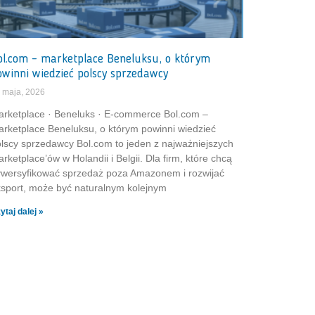
ol.com – marketplace Beneluksu, o którym
owinni wiedzieć polscy sprzedawcy
 maja, 2026
rketplace · Beneluks · E-commerce Bol.com –
rketplace Beneluksu, o którym powinni wiedzieć
lscy sprzedawcy Bol.com to jeden z najważniejszych
rketplace’ów w Holandii i Belgii. Dla firm, które chcą
wersyfikować sprzedaż poza Amazonem i rozwijać
sport, może być naturalnym kolejnym
ytaj dalej »