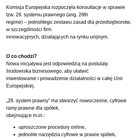
Komisja Europejska rozpoczęła konsultacje w sprawie
tzw. 28. systemu prawnego (ang. 28th
regime) – jednolitego zestawu zasad dla przedsiębiorstw,
w szczególności firm
innowacyjnych, działających na rynku unijnym.
O co chodzi?
Nowa inicjatywa jest odpowiedzią na postulaty
środowiska biznesowego, aby ułatwić
inwestowanie i prowadzenie działalności w całej Unii
Europejskiej.
„28. system prawny” ma stworzyć nowoczesne, cyfrowe
ramy prawne dla spółek,
obejmujące m.in.:
uproszczone procedury online,
jednolite narzędzia cyfrowe w prawie spółek,