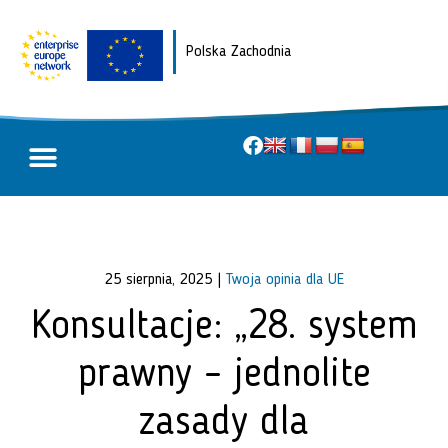
Polska Zachodnia
O projekcie
Twoja opinia dla UE
25 sierpnia, 2025
|
Twoja opinia dla UE
Konsultacje: „28. system
prawny – jednolite
zasady dla