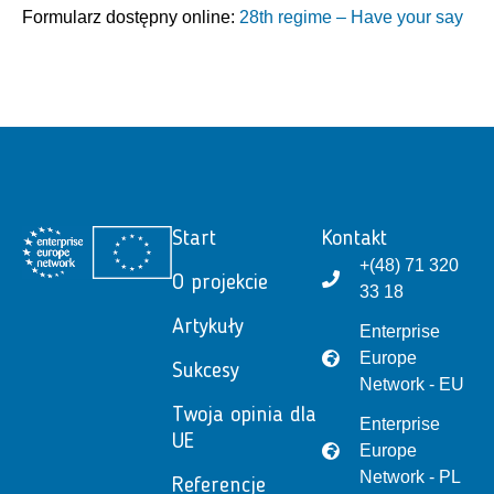
Formularz dostępny online:
28th regime –
Have your say
Start
Kontakt
+(48) 71 320
O projekcie
33 18
Artykuły
Enterprise
Europe
Sukcesy
Network - EU
Twoja opinia dla
Enterprise
UE
Europe
Network - PL
Referencje