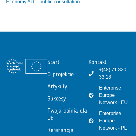
Economy Act – public consultation
Start
Kontakt
+(48) 71 320
O projekcie
33 18
Artykuły
Enterprise
Europe
Sukcesy
Network - EU
Twoja opinia dla
Enterprise
UE
Europe
Network - PL
Referencje