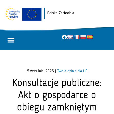
Polska Zachodnia
O projekcie
Twoja opinia dla UE
5 września, 2025
|
Twoja opinia dla UE
Konsultacje publiczne:
Akt o gospodarce o
obiegu zamkniętym