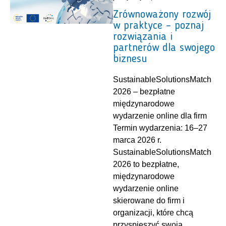
Zrównoważony rozwój
w praktyce – poznaj
rozwiązania i
partnerów dla swojego
biznesu
SustainableSolutionsMatch
2026 – bezpłatne
międzynarodowe
wydarzenie online dla firm
Termin wydarzenia: 16–27
marca 2026 r.
SustainableSolutionsMatch
2026 to bezpłatne,
międzynarodowe
wydarzenie online
skierowane do firm i
organizacji, które chcą
przyspieszyć swoją