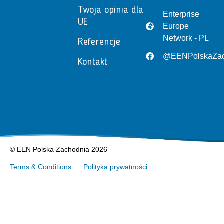
Twoja opinia dla
Enterprise
UE
Europe
Network - PL
Referencje
@EENPolskaZac
Kontakt
© EEN Polska Zachodnia 2026
Terms & Conditions
Polityka prywatności