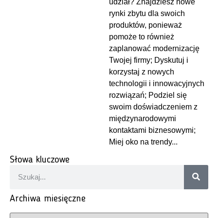
udział? Znajdziesz nowe
rynki zbytu dla swoich
produktów, ponieważ
pomoże to również
zaplanować modernizację
Twojej firmy; Dyskutuj i
korzystaj z nowych
technologii i innowacyjnych
rozwiązań; Podziel się
swoim doświadczeniem z
międzynarodowymi
kontaktami biznesowymi;
Miej oko na trendy...
Słowa kluczowe
Archiwa miesięczne