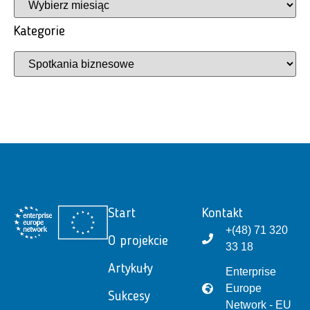
Kategorie
Start
Kontakt
+(48) 71 320
O projekcie
33 18
Artykuły
Enterprise
Europe
Sukcesy
Network - EU