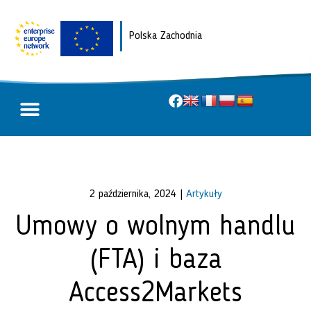
Polska Zachodnia
O projekcie
Twoja opinia dla UE
2 października, 2024
|
Artykuły
Umowy o wolnym handlu
(FTA) i baza
Access2Markets