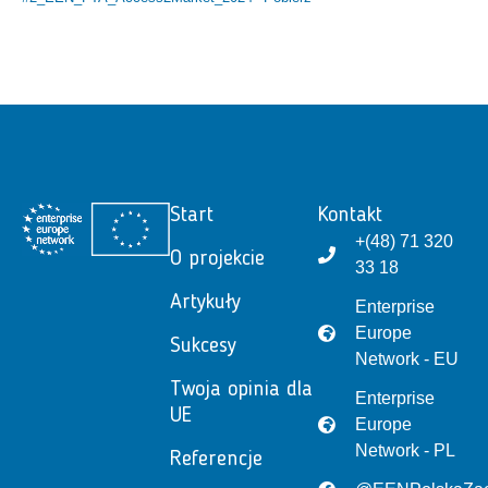
Start
Kontakt
+(48) 71 320
O projekcie
33 18
Artykuły
Enterprise
Europe
Sukcesy
Network - EU
Twoja opinia dla
Enterprise
UE
Europe
Network - PL
Referencje