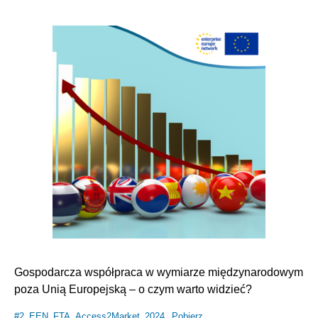
Gospodarcza współpraca w wymiarze międzynarodowym
poza Unią Europejską – o czym warto widzieć?
#2_EEN_FTA_Access2Market_2024
Pobierz